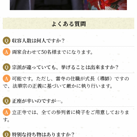
よくある質問
収容人数は何人ですか？
両家合わせて50名様までになります。
宗派が違っていても、挙げることは出来ますか？
可能です。ただし、當寺の住職が式長（導師）ですの
で、法華宗の正義に基づいて厳かに執り行います。
正座が辛いのですが…。
立正寺では、全ての参列者に椅子をご用意しておりま
す。
特別な持ち物はありますか？