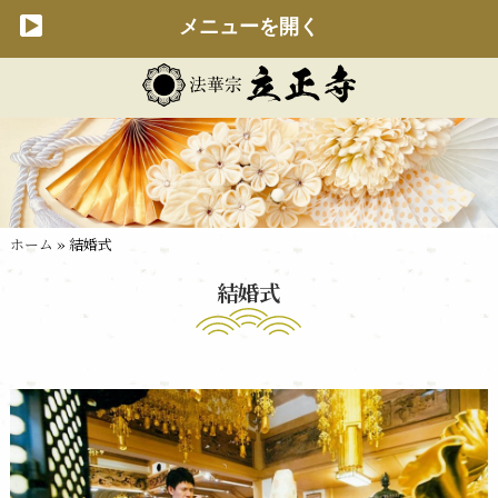
メニューを開く
ホーム
» 結婚式
結婚式