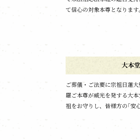
て信心の対象本尊となります
大本
ご葬儀・ご法要に宗祖日蓮大
羅ご本尊が威光を発する大本
祖をお守りし、皆様方の｢安