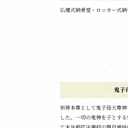
仏壇式納骨堂・ロッカー式納
鬼子
祈祷本尊として鬼子母大尊神
した。一切の鬼神を子とする
て末法相応法華経の題目受持