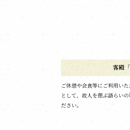
客殿
ご休憩や会食等にご利用いた
として、故人を偲ぶ語らいの
ださい。