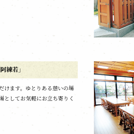
「阿練若」
だけます。ゆとりある憩いの場
場としてお気軽にお立ち寄りく