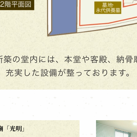
廟「光明」