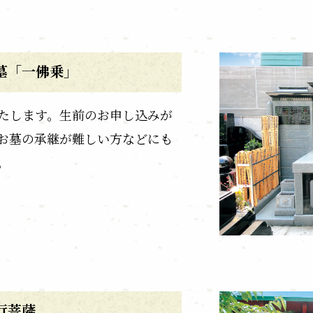
墓「一佛乗」
たします。生前のお申し込みが
お墓の承継が難しい方などにも
。
行菩薩