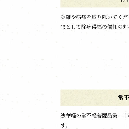
災難や病痛を取り除いてくだ
まとして除病得福の信仰の対
常
法華経の常不軽菩薩品第二十
す。