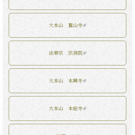
大本山 鷲山寺
法華宗 宗務院
大本山 本興寺
大本山 本能寺