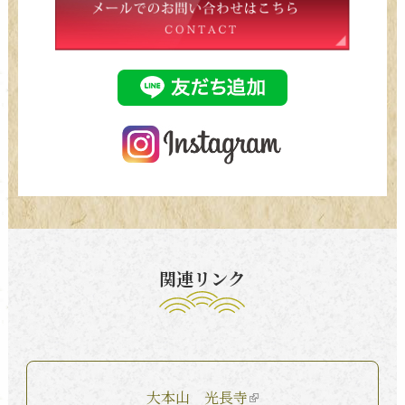
関連リンク
大本山 光長寺